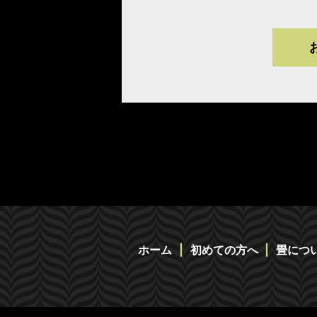
ホーム
初めての方へ
畳につ