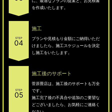
に、最適なプランの提案と、お見積書
を作成いたします。
施工
プランや見積もり金額にご納得いただ
STEP
04
けましたら、施工スケジュールを決定
し施工をいたします。
施工後のサポート
菅原畳店は、施工後のサポートも万全
です。
STEP
05
施工完了後の不具合や追加のご要望な
どございましたら、お気軽にご連絡く
ださい。